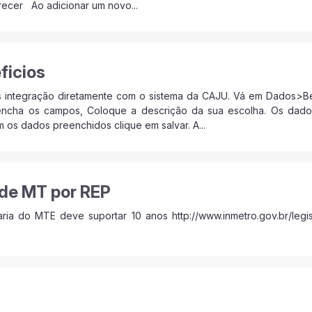
recer Ao adicionar um novo...
ficios
 integração diretamente com o sistema da CAJU. Vá em Dados>Ben
encha os campos, Coloque a descrição da sua escolha. Os dado
m os dados preenchidos clique em salvar. A...
de MT por REP
ria do MTE deve suportar 10 anos http://www.inmetro.gov.br/legi