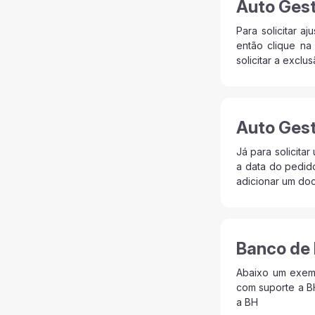
Auto Ges
Para solicitar a
então clique na 
solicitar a exclus
Auto Ges
Já para solicita
a data do pedido
adicionar um do
Banco de
Abaixo um exemp
com suporte a BH
a BH