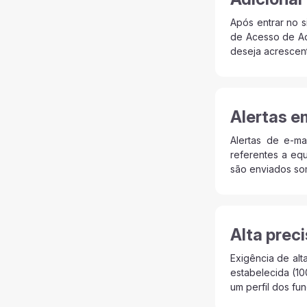
Após entrar no s
de Acesso de Adm
deseja acrescent
Alertas 
Alertas de e-ma
referentes a eq
são enviados som
Alta prec
Exigência de alt
estabelecida (10
um perfil dos fu