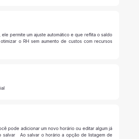
le permite um ajuste automático e que reflita o saldo
otimizar o RH sem aumento de custos com recursos
ial
cê pode adicionar um novo horário ou editar algum já
ão salvar Ao salvar o horário a opção de listagem de