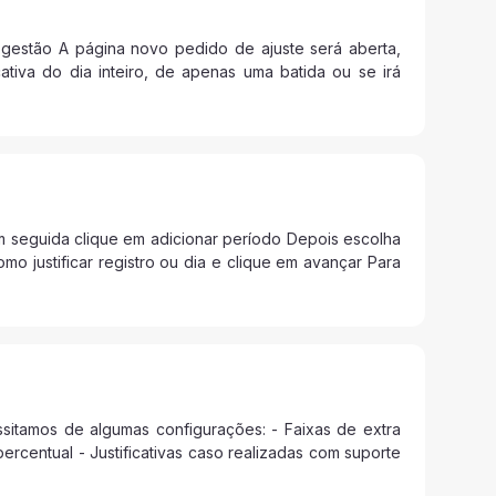
to gestão A página novo pedido de ajuste será aberta,
icativa do dia inteiro, de apenas uma batida ou se irá
l Em seguida clique em adicionar período Depois escolha
o justificar registro ou dia e clique em avançar Para
itamos de algumas configurações: - Faixas de extra
ercentual - Justificativas caso realizadas com suporte