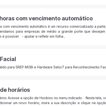
 horas com vencimento automático
 com vencimento automático é um recurso comercializado a parte, e
endamos para empresas de médio a grande porte que desejam 
 possível: - ajustar e refletir em folha...
Facial
 valido para SREP MOBI e Hardware Setor7 para Reconhecimento Fac
de horários
rios Acesse a opção de Horários no menu indicado. Nesta tela, vo
icionar um novo horário, insira a sua descrição e clique na opç