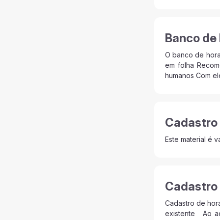
Banco de
O banco de horas
em folha Recom
humanos Com ele é
Cadastro 
Este material é
Cadastro 
Cadastro de horá
existente Ao ad