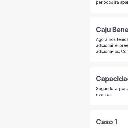
períodos irá apa
Caju Bene
Agora nos temos
adicionar e pre
adiciona-los. Co
Capacida
Segundo a porta
eventos
Caso 1