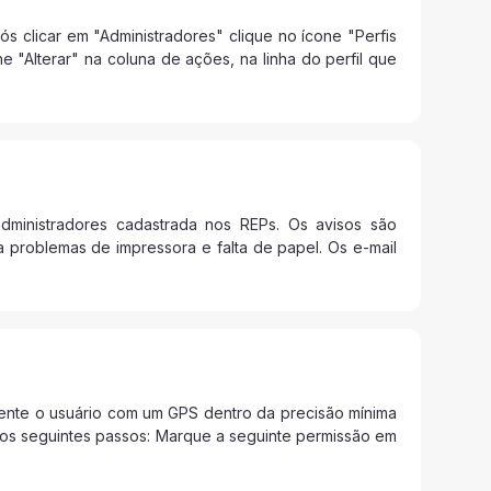
ós clicar em "Administradores" clique no ícone "Perfis
 "Alterar" na coluna de ações, na linha do perfil que
administradores cadastrada nos REPs. Os avisos são
problemas de impressora e falta de papel. Os e-mail
mente o usuário com um GPS dentro da precisão mínima
a os seguintes passos: Marque a seguinte permissão em