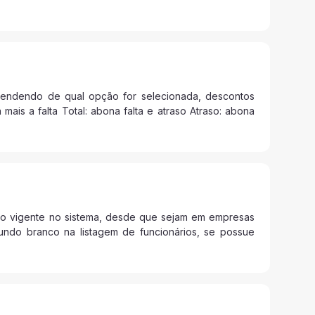
ependendo de qual opção for selecionada, descontos
ais a falta Total: abona falta e atraso Atraso: abona
to vigente no sistema, desde que sejam em empresas
undo branco na listagem de funcionários, se possue