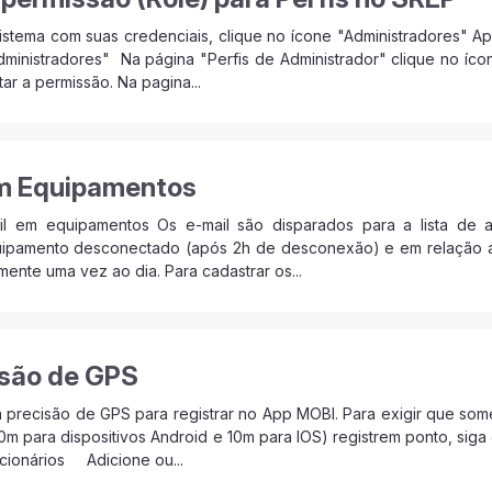
istema com suas credenciais, clique no ícone "Administradores" Ap
inistradores" Na página "Perfis de Administrador" clique no ícone
ar a permissão. Na pagina...
em Equipamentos
il em equipamentos Os e-mail são disparados para a lista de 
uipamento desconectado (após 2h de desconexão) e em relação a 
ente uma vez ao dia. Para cadastrar os...
isão de GPS
a precisão de GPS para registrar no App MOBI. Para exigir que so
0m para dispositivos Android e 10m para IOS) registrem ponto, sig
ncionários Adicione ou...