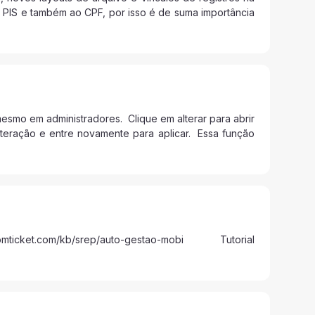
ao PIS e também ao CPF, por isso é de suma importância
mesmo em administradores. Clique em alterar para abrir
lteração e entre novamente para aplicar. Essa função
t.com/kb/srep/auto-gestao-mobi Tutorial