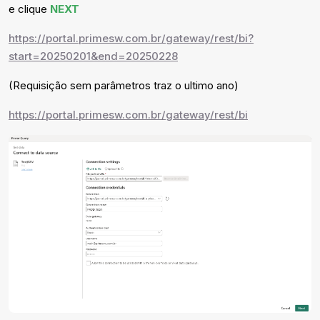
e clique
NEXT
https://portal.primesw.com.br/gateway/rest/bi?
start=20250201&end=20250228
(Requisição sem parâmetros traz o ultimo ano)
https://portal.primesw.com.br/gateway/rest/bi