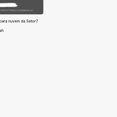
 para nuvem da Setor7
sh