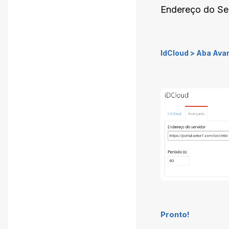
Endereço do Se
IdCloud > Aba Ava
Pronto!