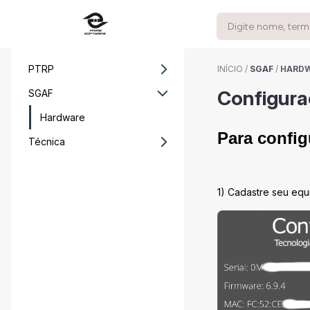
PTRP
INÍCIO
/
SGAF
/
HARD
Configura
SGAF
Hardware
Para config
Técnica
1) Cadastre seu eq