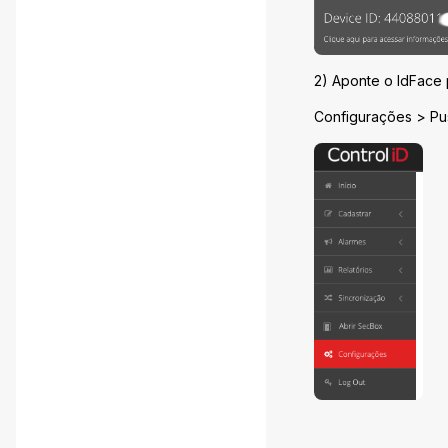
2) Aponte o IdFace
Configurações > Pu