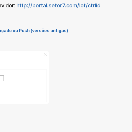
rvidor:
http://portal.setor7.com/iot/ctrlid
nçado ou Push (versões antigas)